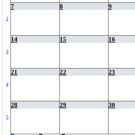
7
8
9
2
14
15
16
3
21
22
23
4
28
29
30
5