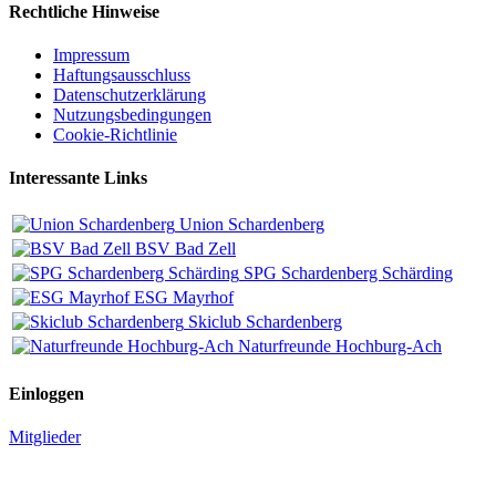
Rechtliche Hinweise
Impressum
Haftungsausschluss
Datenschutzerklärung
Nutzungsbedingungen
Cookie-Richtlinie
Interessante Links
Union Schardenberg
BSV Bad Zell
SPG Schardenberg Schärding
ESG Mayrhof
Skiclub Schardenberg
Naturfreunde Hochburg-Ach
Einloggen
Mitglieder