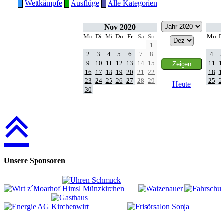
Wettkämpfe
Ausflüge
Alle Kategorien
Nov 2020
Mo
Di
Mi
Do
Fr
Sa
So
Mo
1
2
3
4
5
6
7
8
4
9
10
11
12
13
14
15
11
16
17
18
19
20
21
22
18
23
24
25
26
27
28
29
25
Heute
30
Unsere Sponsoren