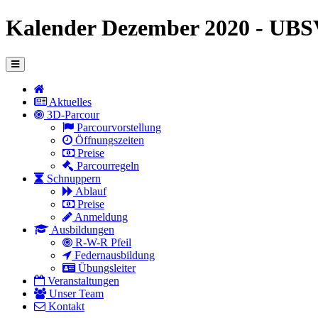
Kalender Dezember 2020 - UBS
Aktuelles
3D-Parcour
Parcourvorstellung
Öffnungszeiten
Preise
Parcourregeln
Schnuppern
Ablauf
Preise
Anmeldung
Ausbildungen
R-W-R Pfeil
Federnausbildung
Übungsleiter
Veranstaltungen
Unser Team
Kontakt