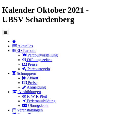
Kalender Oktober 2021 -
UBSV Schardenberg
Aktuelles
3D-Parcour
Parcourvorstellung
Öffnungszeiten
Preise
Parcourregeln
Schnuppern
Ablauf
Preise
Anmeldung
Ausbildungen
R-W-R Pfeil
Federnausbildung
Übungsleiter
Veranstaltungen