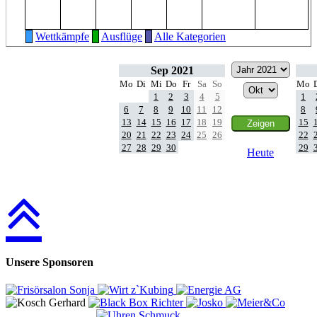
Wettkämpfe
Ausflüge
Alle Kategorien
Sep 2021
Mo
Di
Mi
Do
Fr
Sa
So
Mo
1
2
3
4
5
1
6
7
8
9
10
11
12
8
13
14
15
16
17
18
19
15
20
21
22
23
24
25
26
22
27
28
29
30
29
Heute
Unsere Sponsoren