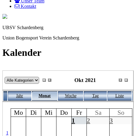
Unser Team
Kontakt
UBSV Schardenberg
Union Bogensport Verein Schardenberg
Kalender
Okt 2021
Jahr
Monat
Woche
Tag
Liste
Mo
Di
Mi
Do
Fr
Sa
So
1
2
3
1