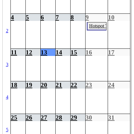
4
5
6
7
8
9
10
Hotspot Trophy BSV O
2
11
12
13
14
15
16
17
3
18
19
20
21
22
23
24
4
25
26
27
28
29
30
31
5