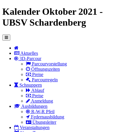
Kalender Oktober 2021 -
UBSV Schardenberg
Aktuelles
3D-Parcour
Parcourvorstellung
Öffnungszeiten
Preise
Parcourregeln
Schnuppern
Ablauf
Preise
Anmeldung
Ausbildungen
R-W-R Pfeil
Federnausbildung
Übungsleiter
Veranstaltungen