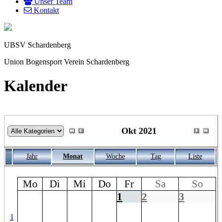
Unser Team
Kontakt
UBSV Schardenberg
Union Bogensport Verein Schardenberg
Kalender
Okt 2021
Jahr
Monat
Woche
Tag
Liste
Mo
Di
Mi
Do
Fr
Sa
So
1
2
3
1