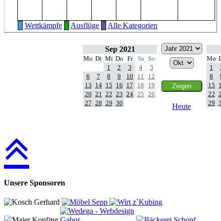
Wettkämpfe
Ausflüge
Alle Kategorien
Sep 2021
Mo
Di
Mi
Do
Fr
Sa
So
Mo
1
2
3
4
5
1
6
7
8
9
10
11
12
8
13
14
15
16
17
18
19
15
20
21
22
23
24
25
26
22
27
28
29
30
29
Heute
Unsere Sponsoren