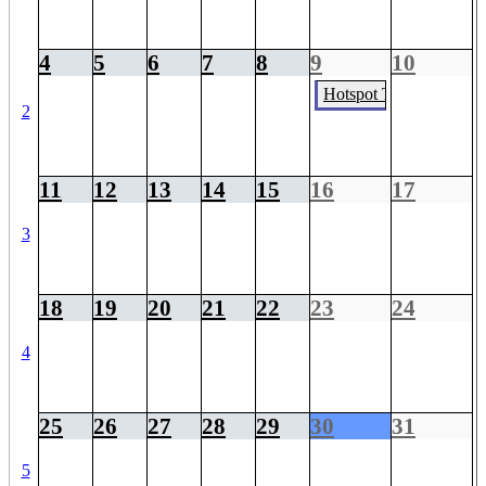
4
5
6
7
8
9
10
Hotspot Trophy BSV O
2
11
12
13
14
15
16
17
3
18
19
20
21
22
23
24
4
25
26
27
28
29
30
31
5