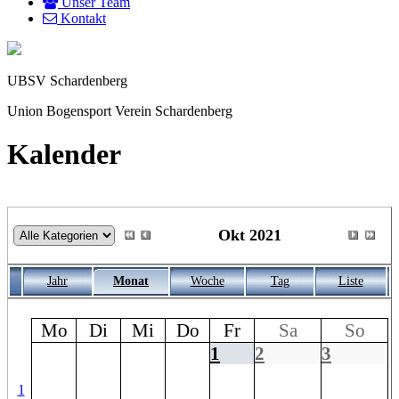
Unser Team
Kontakt
UBSV Schardenberg
Union Bogensport Verein Schardenberg
Kalender
Okt 2021
Jahr
Monat
Woche
Tag
Liste
Mo
Di
Mi
Do
Fr
Sa
So
1
2
3
1