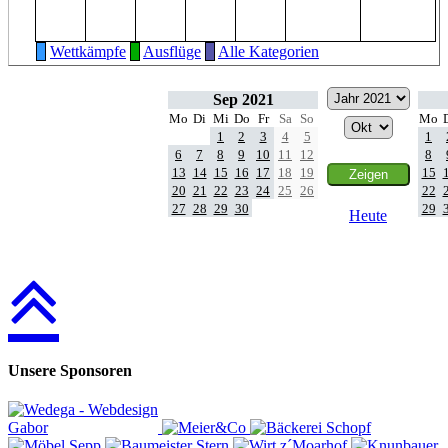
Wettkämpfe
Ausflüge
Alle Kategorien
Sep 2021
Mo
Di
Mi
Do
Fr
Sa
So
Mo
1
2
3
4
5
1
6
7
8
9
10
11
12
8
13
14
15
16
17
18
19
15
20
21
22
23
24
25
26
22
27
28
29
30
29
Heute
Unsere Sponsoren