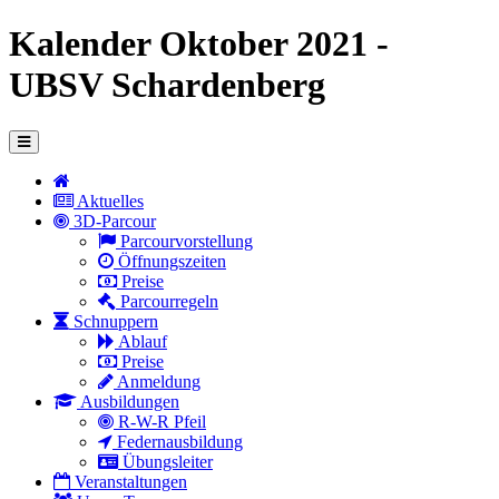
Kalender Oktober 2021 -
UBSV Schardenberg
Aktuelles
3D-Parcour
Parcourvorstellung
Öffnungszeiten
Preise
Parcourregeln
Schnuppern
Ablauf
Preise
Anmeldung
Ausbildungen
R-W-R Pfeil
Federnausbildung
Übungsleiter
Veranstaltungen