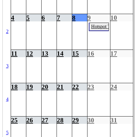
4
5
6
7
8
9
10
Hotspot Trophy BSV O
2
11
12
13
14
15
16
17
3
18
19
20
21
22
23
24
4
25
26
27
28
29
30
31
5