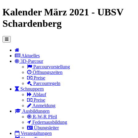
Kalender März 2021 - UBSV
Schardenberg
Aktuelles
3D-Parcour
Parcourvorstellung
Öffnungszeiten
Preise
Parcourregeln
Schnuppern
Ablauf
Preise
Anmeldung
Ausbildungen
R-W-R Pfeil
Federnausbildung
Übungsleiter
Veranstaltungen