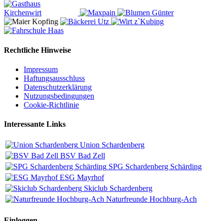
Rechtliche Hinweise
Impressum
Haftungsausschluss
Datenschutzerklärung
Nutzungsbedingungen
Cookie-Richtlinie
Interessante Links
Union Schardenberg
BSV Bad Zell
SPG Schardenberg Schärding
ESG Mayrhof
Skiclub Schardenberg
Naturfreunde Hochburg-Ach
Einloggen