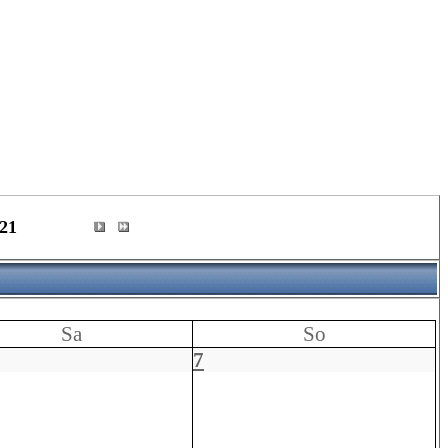
21
Sa
So
7