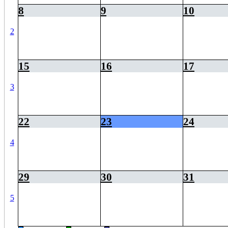
8
9
10
2
15
16
17
3
22
23
24
4
29
30
31
5