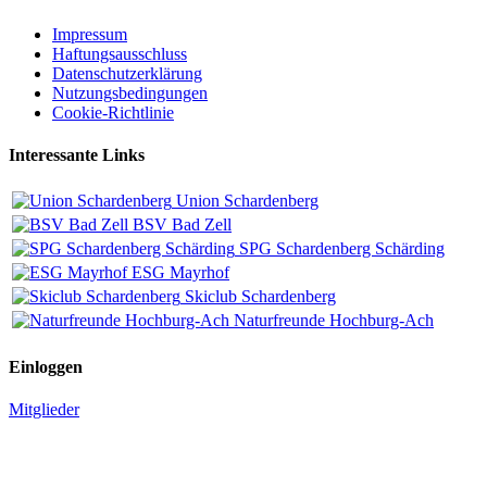
Impressum
Haftungsausschluss
Datenschutzerklärung
Nutzungsbedingungen
Cookie-Richtlinie
Interessante Links
Union Schardenberg
BSV Bad Zell
SPG Schardenberg Schärding
ESG Mayrhof
Skiclub Schardenberg
Naturfreunde Hochburg-Ach
Einloggen
Mitglieder