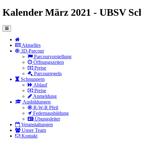
Kalender März 2021 - UBSV Sc
Aktuelles
3D-Parcour
Parcourvorstellung
Öffnungszeiten
Preise
Parcourregeln
Schnuppern
Ablauf
Preise
Anmeldung
Ausbildungen
R-W-R Pfeil
Federnausbildung
Übungsleiter
Veranstaltungen
Unser Team
Kontakt