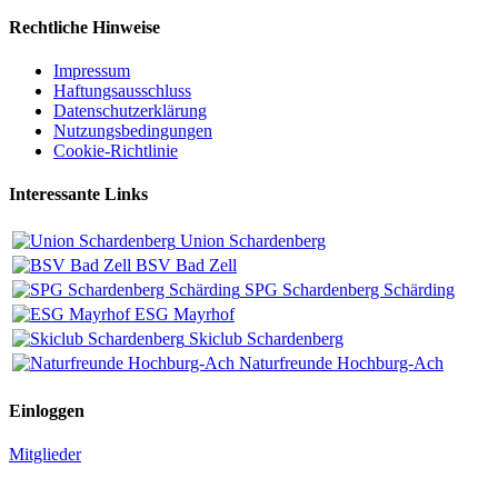
Rechtliche Hinweise
Impressum
Haftungsausschluss
Datenschutzerklärung
Nutzungsbedingungen
Cookie-Richtlinie
Interessante Links
Union Schardenberg
BSV Bad Zell
SPG Schardenberg Schärding
ESG Mayrhof
Skiclub Schardenberg
Naturfreunde Hochburg-Ach
Einloggen
Mitglieder