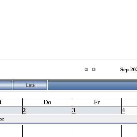
Sep 20
Liste
i
Do
Fr
2
3
4
se