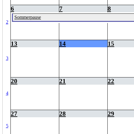
6
7
8
Sommerpause
2
13
14
15
3
20
21
22
4
27
28
29
5