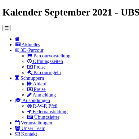
Kalender September 2021 - UB
Aktuelles
3D-Parcour
Parcourvorstellung
Öffnungszeiten
Preise
Parcourregeln
Schnuppern
Ablauf
Preise
Anmeldung
Ausbildungen
R-W-R Pfeil
Federnausbildung
Übungsleiter
Veranstaltungen
Unser Team
Kontakt