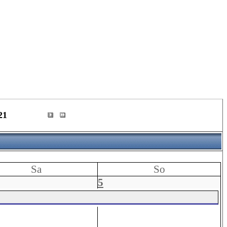
21
Sa
So
5