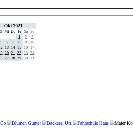
Okt 2021
Di
Mi
Do
Fr
Sa
So
1
2
3
5
6
7
8
9
10
12
13
14
15
16
17
19
20
21
22
23
24
26
27
28
29
30
31