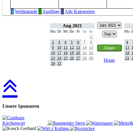
Wettkämpfe
Ausflüge
Alle Kategorien
Aug 2021
Mo
Di
Mi
Do
Fr
Sa
So
Mo
1
2
3
4
5
6
7
8
4
9
10
11
12
13
14
15
11
16
17
18
19
20
21
22
18
23
24
25
26
27
28
29
25
Heute
30
31
Unsere Sponsoren