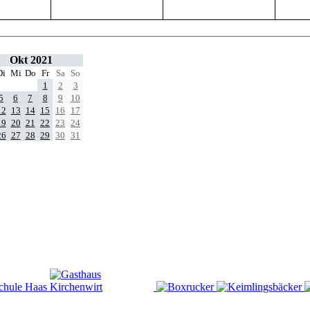
Okt 2021
Di
Mi
Do
Fr
Sa
So
1
2
3
5
6
7
8
9
10
12
13
14
15
16
17
19
20
21
22
23
24
26
27
28
29
30
31