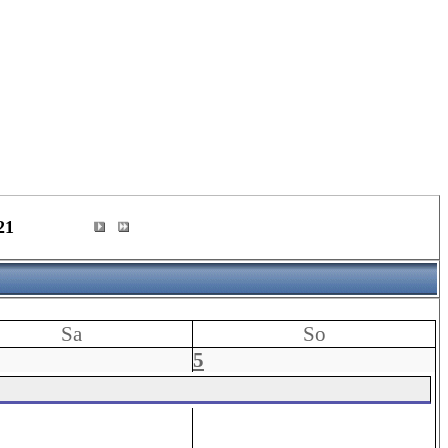
21
Sa
So
5