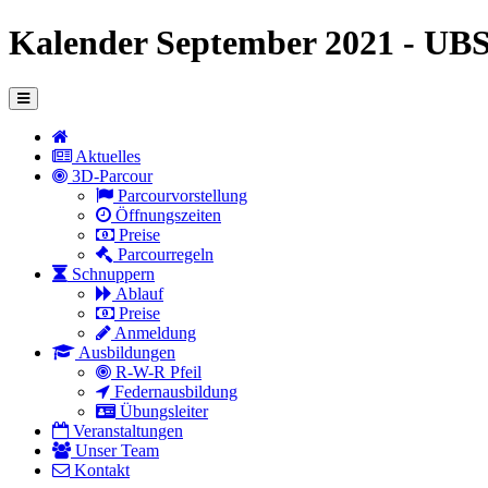
Kalender September 2021 - UB
Aktuelles
3D-Parcour
Parcourvorstellung
Öffnungszeiten
Preise
Parcourregeln
Schnuppern
Ablauf
Preise
Anmeldung
Ausbildungen
R-W-R Pfeil
Federnausbildung
Übungsleiter
Veranstaltungen
Unser Team
Kontakt