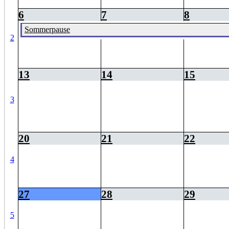
6
7
8
Sommerpause
2
13
14
15
3
20
21
22
4
27
28
29
5