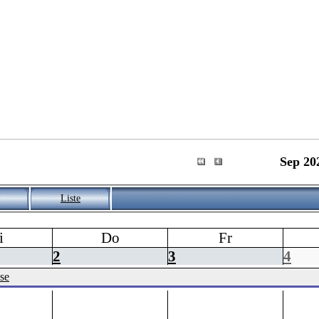
Sep 20
Liste
i
Do
Fr
2
3
4
se