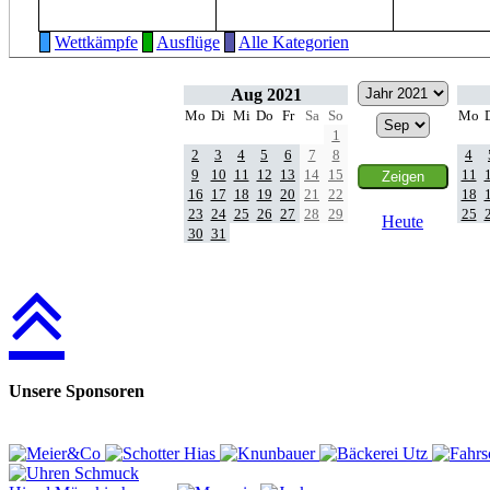
Wettkämpfe
Ausflüge
Alle Kategorien
Aug 2021
Mo
Di
Mi
Do
Fr
Sa
So
Mo
1
2
3
4
5
6
7
8
4
9
10
11
12
13
14
15
11
16
17
18
19
20
21
22
18
23
24
25
26
27
28
29
25
Heute
30
31
Unsere Sponsoren