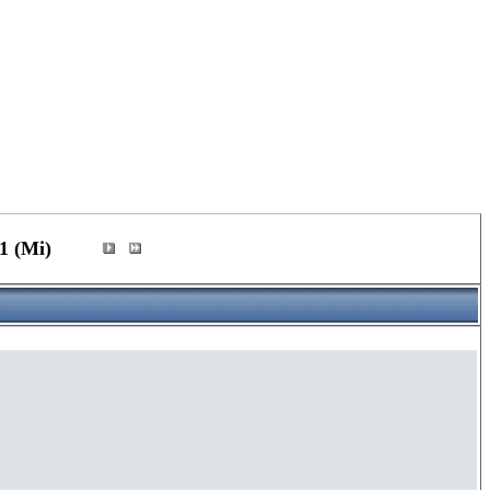
1 (Mi)