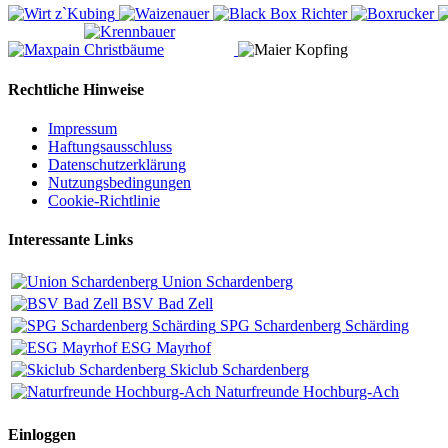
Rechtliche Hinweise
Impressum
Haftungsausschluss
Datenschutzerklärung
Nutzungsbedingungen
Cookie-Richtlinie
Interessante Links
Union Schardenberg
BSV Bad Zell
SPG Schardenberg Schärding
ESG Mayrhof
Skiclub Schardenberg
Naturfreunde Hochburg-Ach
Einloggen