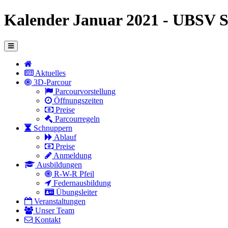
Kalender Januar 2021 - UBSV 
Aktuelles
3D-Parcour
Parcourvorstellung
Öffnungszeiten
Preise
Parcourregeln
Schnuppern
Ablauf
Preise
Anmeldung
Ausbildungen
R-W-R Pfeil
Federnausbildung
Übungsleiter
Veranstaltungen
Unser Team
Kontakt