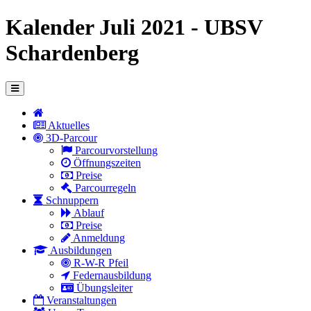
Kalender Juli 2021 - UBSV
Schardenberg
Aktuelles
3D-Parcour
Parcourvorstellung
Öffnungszeiten
Preise
Parcourregeln
Schnuppern
Ablauf
Preise
Anmeldung
Ausbildungen
R-W-R Pfeil
Federnausbildung
Übungsleiter
Veranstaltungen