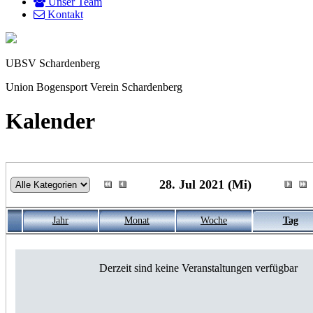
Unser Team
Kontakt
UBSV Schardenberg
Union Bogensport Verein Schardenberg
Kalender
28. Jul 2021 (Mi)
Jahr
Monat
Woche
Tag
Derzeit sind keine Veranstaltungen verfügbar