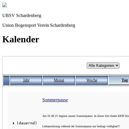
UBSV Schardenberg
Union Bogensport Verein Schardenberg
Kalender
Jahr
Monat
Woche
Tag
Sommerpause
Am 01.08.21 beginnt unsere Sommerpause. In dieser Zeit findet KEIN Kinde
 (dauernd)
Leihausrüstung während der Sommerpause nur bedingt verfügbar!!!