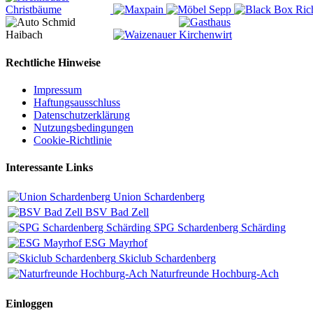
Rechtliche Hinweise
Impressum
Haftungsausschluss
Datenschutzerklärung
Nutzungsbedingungen
Cookie-Richtlinie
Interessante Links
Union Schardenberg
BSV Bad Zell
SPG Schardenberg Schärding
ESG Mayrhof
Skiclub Schardenberg
Naturfreunde Hochburg-Ach
Einloggen