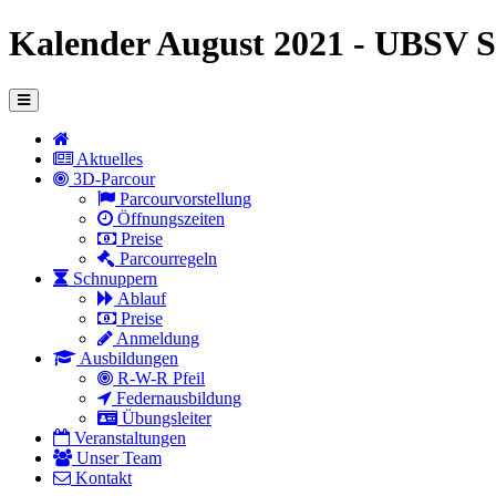
Kalender August 2021 - UBSV 
Aktuelles
3D-Parcour
Parcourvorstellung
Öffnungszeiten
Preise
Parcourregeln
Schnuppern
Ablauf
Preise
Anmeldung
Ausbildungen
R-W-R Pfeil
Federnausbildung
Übungsleiter
Veranstaltungen
Unser Team
Kontakt