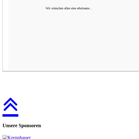
Wir wünschen allen eine erholsame...
Unsere Sponsoren