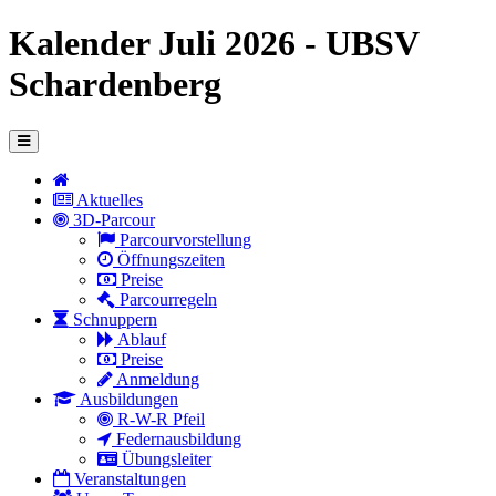
Kalender Juli 2026 - UBSV
Schardenberg
Aktuelles
3D-Parcour
Parcourvorstellung
Öffnungszeiten
Preise
Parcourregeln
Schnuppern
Ablauf
Preise
Anmeldung
Ausbildungen
R-W-R Pfeil
Federnausbildung
Übungsleiter
Veranstaltungen