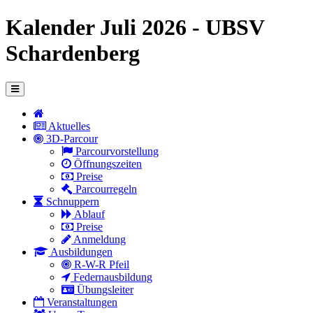
Kalender Juli 2026 - UBSV
Schardenberg
Aktuelles
3D-Parcour
Parcourvorstellung
Öffnungszeiten
Preise
Parcourregeln
Schnuppern
Ablauf
Preise
Anmeldung
Ausbildungen
R-W-R Pfeil
Federnausbildung
Übungsleiter
Veranstaltungen