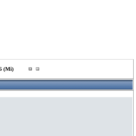
6 (Mi)