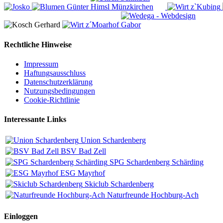
Rechtliche Hinweise
Impressum
Haftungsausschluss
Datenschutzerklärung
Nutzungsbedingungen
Cookie-Richtlinie
Interessante Links
Union Schardenberg
BSV Bad Zell
SPG Schardenberg Schärding
ESG Mayrhof
Skiclub Schardenberg
Naturfreunde Hochburg-Ach
Einloggen