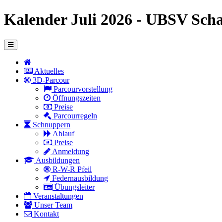
Kalender Juli 2026 - UBSV Sch
Aktuelles
3D-Parcour
Parcourvorstellung
Öffnungszeiten
Preise
Parcourregeln
Schnuppern
Ablauf
Preise
Anmeldung
Ausbildungen
R-W-R Pfeil
Federnausbildung
Übungsleiter
Veranstaltungen
Unser Team
Kontakt