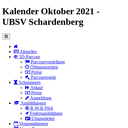
Kalender Oktober 2021 -
UBSV Schardenberg
Aktuelles
3D-Parcour
Parcourvorstellung
Öffnungszeiten
Preise
Parcourregeln
Schnuppern
Ablauf
Preise
Anmeldung
Ausbildungen
R-W-R Pfeil
Federnausbildung
Übungsleiter
Veranstaltungen