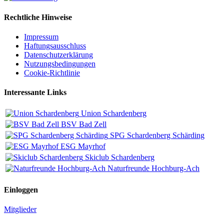
Rechtliche Hinweise
Impressum
Haftungsausschluss
Datenschutzerklärung
Nutzungsbedingungen
Cookie-Richtlinie
Interessante Links
Union Schardenberg
BSV Bad Zell
SPG Schardenberg Schärding
ESG Mayrhof
Skiclub Schardenberg
Naturfreunde Hochburg-Ach
Einloggen
Mitglieder