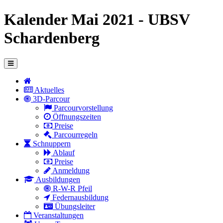
Kalender Mai 2021 - UBSV
Schardenberg
Aktuelles
3D-Parcour
Parcourvorstellung
Öffnungszeiten
Preise
Parcourregeln
Schnuppern
Ablauf
Preise
Anmeldung
Ausbildungen
R-W-R Pfeil
Federnausbildung
Übungsleiter
Veranstaltungen