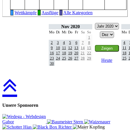
Wettkämpfe
Ausflüge
Alle Kategorien
Nov 2020
Mo
Di
Mi
Do
Fr
Sa
So
Mo
1
2
3
4
5
6
7
8
4
9
10
11
12
13
14
15
11
16
17
18
19
20
21
22
18
23
24
25
26
27
28
29
25
Heute
30
Unsere Sponsoren