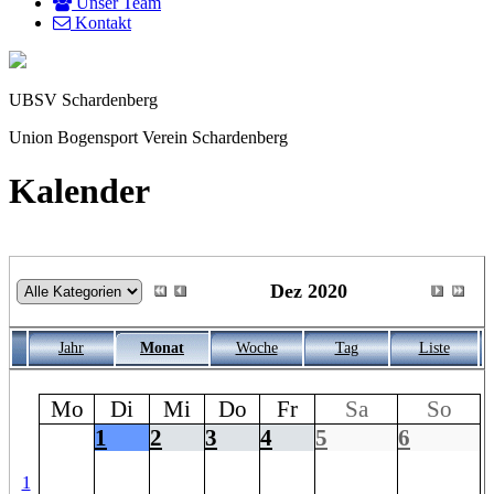
Unser Team
Kontakt
UBSV Schardenberg
Union Bogensport Verein Schardenberg
Kalender
Dez 2020
Jahr
Monat
Woche
Tag
Liste
Mo
Di
Mi
Do
Fr
Sa
So
1
2
3
4
5
6
1