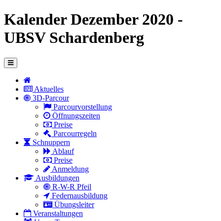
Kalender Dezember 2020 -
UBSV Schardenberg
Aktuelles
3D-Parcour
Parcourvorstellung
Öffnungszeiten
Preise
Parcourregeln
Schnuppern
Ablauf
Preise
Anmeldung
Ausbildungen
R-W-R Pfeil
Federnausbildung
Übungsleiter
Veranstaltungen