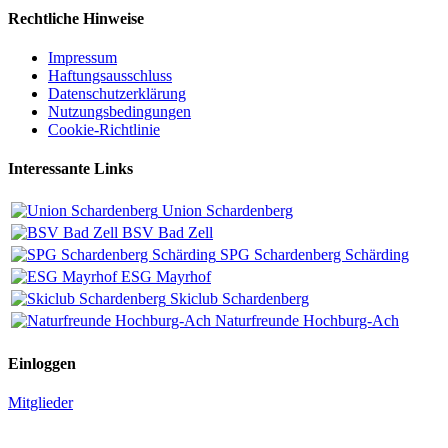
Rechtliche Hinweise
Impressum
Haftungsausschluss
Datenschutzerklärung
Nutzungsbedingungen
Cookie-Richtlinie
Interessante Links
Union Schardenberg
BSV Bad Zell
SPG Schardenberg Schärding
ESG Mayrhof
Skiclub Schardenberg
Naturfreunde Hochburg-Ach
Einloggen
Mitglieder