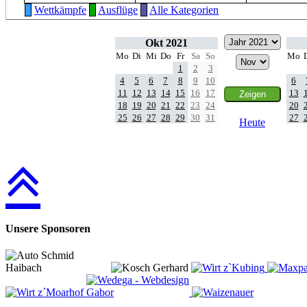
Wettkämpfe
Ausflüge
Alle Kategorien
Okt 2021
Mo
Di
Mi
Do
Fr
Sa
So
Mo
1
2
3
4
5
6
7
8
9
10
6
11
12
13
14
15
16
17
13
18
19
20
21
22
23
24
20
25
26
27
28
29
30
31
27
Heute
Unsere Sponsoren