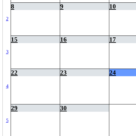
8
9
10
2
15
16
17
3
22
23
24
4
29
30
5