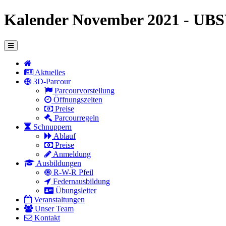
Kalender November 2021 - UBS
Aktuelles
3D-Parcour
Parcourvorstellung
Öffnungszeiten
Preise
Parcourregeln
Schnuppern
Ablauf
Preise
Anmeldung
Ausbildungen
R-W-R Pfeil
Federnausbildung
Übungsleiter
Veranstaltungen
Unser Team
Kontakt