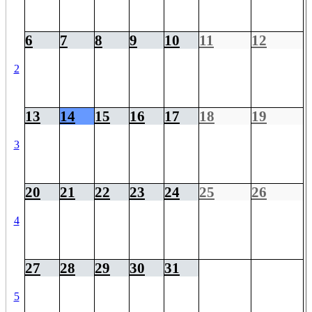
6
7
8
9
10
11
12
2
13
14
15
16
17
18
19
3
20
21
22
23
24
25
26
4
27
28
29
30
31
5