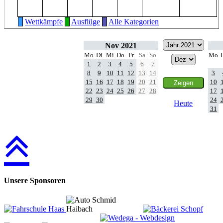
Wettkämpfe
Ausflüge
Alle Kategorien
Nov 2021
Mo
Di
Mi
Do
Fr
Sa
So
Mo
1
2
3
4
5
6
7
8
9
10
11
12
13
14
3
15
16
17
18
19
20
21
10
22
23
24
25
26
27
28
17
29
30
24
Heute
31
Unsere Sponsoren