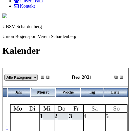
Unser Team
Kontakt
UBSV Schardenberg
Union Bogensport Verein Schardenberg
Kalender
Dez 2021
Jahr
Monat
Woche
Tag
Liste
Mo
Di
Mi
Do
Fr
Sa
So
1
2
3
4
5
1