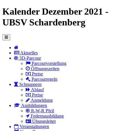
Kalender Dezember 2021 -
UBSV Schardenberg
Aktuelles
3D-Parcour
Parcourvorstellung
Öffnungszeiten
Preise
Parcourregeln
Schnuppern
Ablauf
Preise
Anmeldung
Ausbildungen
R-W-R Pfeil
Federnausbildung
Übungsleiter
Veranstaltungen