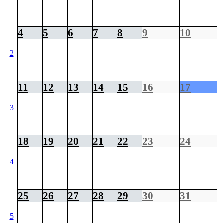
4
5
6
7
8
9
10
2
11
12
13
14
15
16
17
3
18
19
20
21
22
23
24
4
25
26
27
28
29
30
31
5