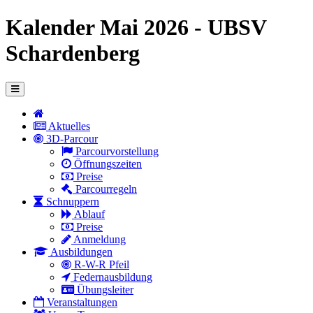
Kalender Mai 2026 - UBSV
Schardenberg
Aktuelles
3D-Parcour
Parcourvorstellung
Öffnungszeiten
Preise
Parcourregeln
Schnuppern
Ablauf
Preise
Anmeldung
Ausbildungen
R-W-R Pfeil
Federnausbildung
Übungsleiter
Veranstaltungen