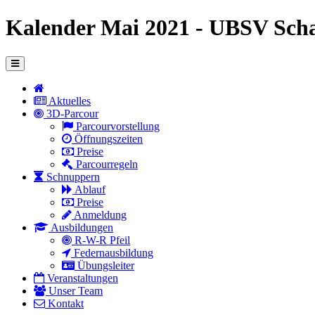
Kalender Mai 2021 - UBSV Sch
Aktuelles
3D-Parcour
Parcourvorstellung
Öffnungszeiten
Preise
Parcourregeln
Schnuppern
Ablauf
Preise
Anmeldung
Ausbildungen
R-W-R Pfeil
Federnausbildung
Übungsleiter
Veranstaltungen
Unser Team
Kontakt