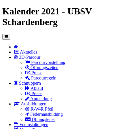
Kalender 2021 - UBSV
Schardenberg
Aktuelles
3D-Parcour
Parcourvorstellung
Öffnungszeiten
Preise
Parcourregeln
Schnuppern
Ablauf
Preise
Anmeldung
Ausbildungen
R-W-R Pfeil
Federnausbildung
Übungsleiter
Veranstaltungen