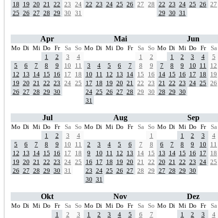
18
19
20
21
22
23
24
22
23
24
25
26
27
28
22
23
24
25
26
27
25
26
27
28
29
30
31
29
30
31
Apr
Mai
Jun
Mo
Di
Mi
Do
Fr
Sa
So
Mo
Di
Mi
Do
Fr
Sa
So
Mo
Di
Mi
Do
Fr
Sa
1
2
3
4
1
2
1
2
3
4
5
5
6
7
8
9
10
11
3
4
5
6
7
8
9
7
8
9
10
11
12
12
13
14
15
16
17
18
10
11
12
13
14
15
16
14
15
16
17
18
19
19
20
21
22
23
24
25
17
18
19
20
21
22
23
21
22
23
24
25
26
26
27
28
29
30
24
25
26
27
28
29
30
28
29
30
31
Jul
Aug
Sep
Mo
Di
Mi
Do
Fr
Sa
So
Mo
Di
Mi
Do
Fr
Sa
So
Mo
Di
Mi
Do
Fr
Sa
1
2
3
4
1
1
2
3
4
5
6
7
8
9
10
11
2
3
4
5
6
7
8
6
7
8
9
10
11
12
13
14
15
16
17
18
9
10
11
12
13
14
15
13
14
15
16
17
18
19
20
21
22
23
24
25
16
17
18
19
20
21
22
20
21
22
23
24
25
26
27
28
29
30
31
23
24
25
26
27
28
29
27
28
29
30
30
31
Okt
Nov
Dez
Mo
Di
Mi
Do
Fr
Sa
So
Mo
Di
Mi
Do
Fr
Sa
So
Mo
Di
Mi
Do
Fr
Sa
1
2
3
1
2
3
4
5
6
7
1
2
3
4