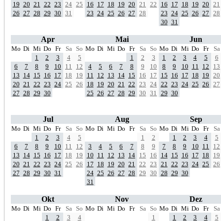
19
20
21
22
23
24
25
16
17
18
19
20
21
22
16
17
18
19
20
21
26
27
28
29
30
31
23
24
25
26
27
28
23
24
25
26
27
28
30
31
Apr
Mai
Jun
Mo
Di
Mi
Do
Fr
Sa
So
Mo
Di
Mi
Do
Fr
Sa
So
Mo
Di
Mi
Do
Fr
Sa
1
2
3
4
5
1
2
3
1
2
3
4
5
6
6
7
8
9
10
11
12
4
5
6
7
8
9
10
8
9
10
11
12
13
13
14
15
16
17
18
19
11
12
13
14
15
16
17
15
16
17
18
19
20
20
21
22
23
24
25
26
18
19
20
21
22
23
24
22
23
24
25
26
27
27
28
29
30
25
26
27
28
29
30
31
29
30
Jul
Aug
Sep
Mo
Di
Mi
Do
Fr
Sa
So
Mo
Di
Mi
Do
Fr
Sa
So
Mo
Di
Mi
Do
Fr
Sa
1
2
3
4
5
1
2
1
2
3
4
5
6
7
8
9
10
11
12
3
4
5
6
7
8
9
7
8
9
10
11
12
13
14
15
16
17
18
19
10
11
12
13
14
15
16
14
15
16
17
18
19
20
21
22
23
24
25
26
17
18
19
20
21
22
23
21
22
23
24
25
26
27
28
29
30
31
24
25
26
27
28
29
30
28
29
30
31
Okt
Nov
Dez
Mo
Di
Mi
Do
Fr
Sa
So
Mo
Di
Mi
Do
Fr
Sa
So
Mo
Di
Mi
Do
Fr
Sa
1
2
3
4
1
1
2
3
4
5