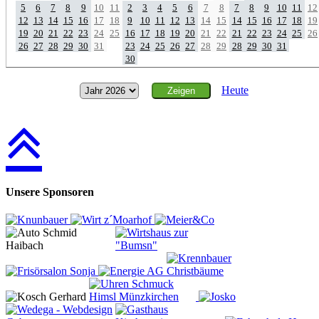
5
6
7
8
9
10
11
2
3
4
5
6
7
8
7
8
9
10
11
12
12
13
14
15
16
17
18
9
10
11
12
13
14
15
14
15
16
17
18
19
19
20
21
22
23
24
25
16
17
18
19
20
21
22
21
22
23
24
25
26
26
27
28
29
30
31
23
24
25
26
27
28
29
28
29
30
31
30
Heute
Unsere Sponsoren