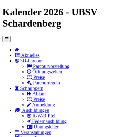
Kalender 2026 - UBSV
Schardenberg
Aktuelles
3D-Parcour
Parcourvorstellung
Öffnungszeiten
Preise
Parcourregeln
Schnuppern
Ablauf
Preise
Anmeldung
Ausbildungen
R-W-R Pfeil
Federnausbildung
Übungsleiter
Veranstaltungen