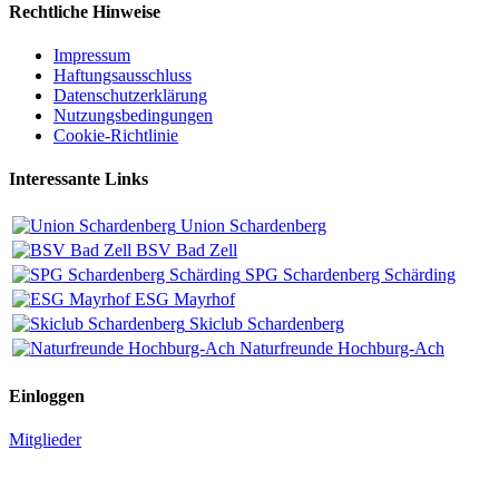
Rechtliche Hinweise
Impressum
Haftungsausschluss
Datenschutzerklärung
Nutzungsbedingungen
Cookie-Richtlinie
Interessante Links
Union Schardenberg
BSV Bad Zell
SPG Schardenberg Schärding
ESG Mayrhof
Skiclub Schardenberg
Naturfreunde Hochburg-Ach
Einloggen
Mitglieder