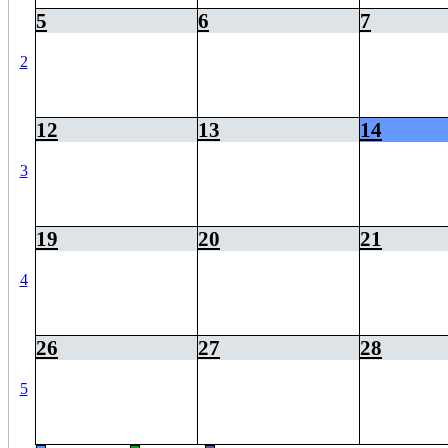
5
6
7
2
12
13
14
3
19
20
21
4
26
27
28
5