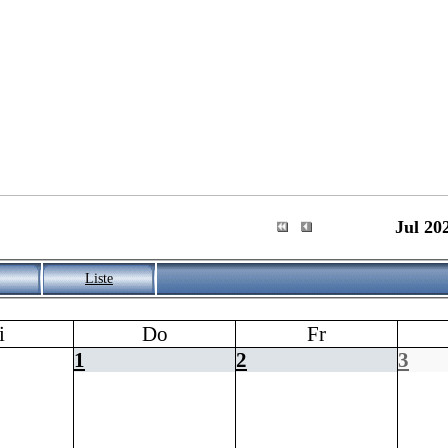
Jul 20
Liste
i
Do
Fr
1
2
3