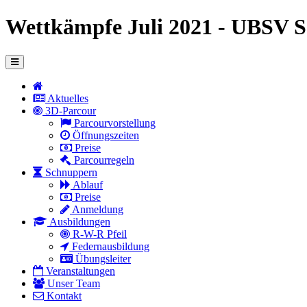
Wettkämpfe Juli 2021 - UBSV 
Aktuelles
3D-Parcour
Parcourvorstellung
Öffnungszeiten
Preise
Parcourregeln
Schnuppern
Ablauf
Preise
Anmeldung
Ausbildungen
R-W-R Pfeil
Federnausbildung
Übungsleiter
Veranstaltungen
Unser Team
Kontakt