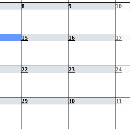
8
9
10
15
16
17
22
23
24
29
30
31