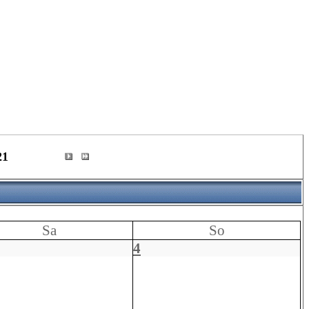
21
Sa
So
4